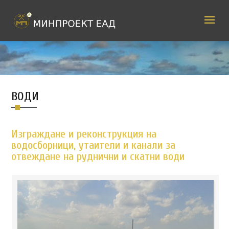
ВОДИ
Изграждане и реконструкция на
водосборници, утаители и канали за
отвеждане на руднични и скатни води