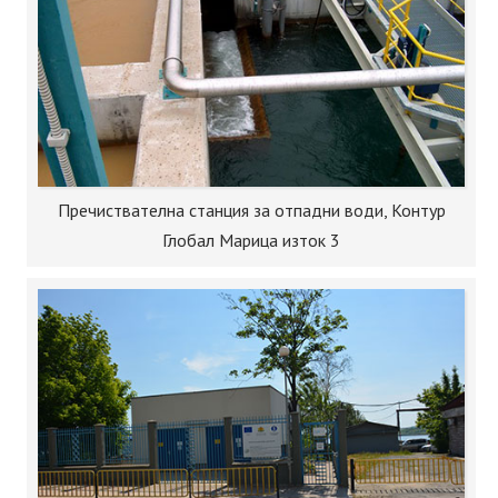
Пречиствателна станция за отпадни води, Контур
Глобал Марица изток 3