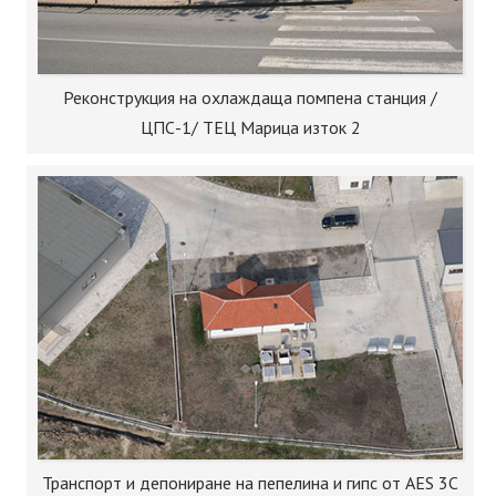
Реконструкция на охлаждаща помпена станция /
ЦПС-1/ ТЕЦ Марица изток 2
Транспорт и депониране на пепелина и гипс от AES 3C