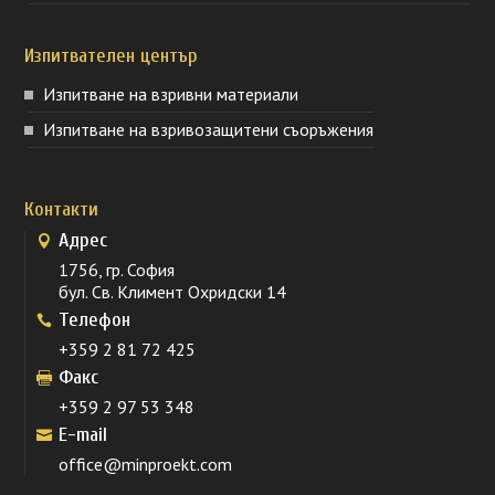
Изпитвателен център
Изпитване на взривни материали
Изпитване на взривозащитени съоръжения
Контакти
Адрес
1756, гр. София
бул. Св. Климент Охридски 14
Телефон
+359 2 81 72 425
Факс
+359 2 97 53 348
E-mail
office@minproekt.com