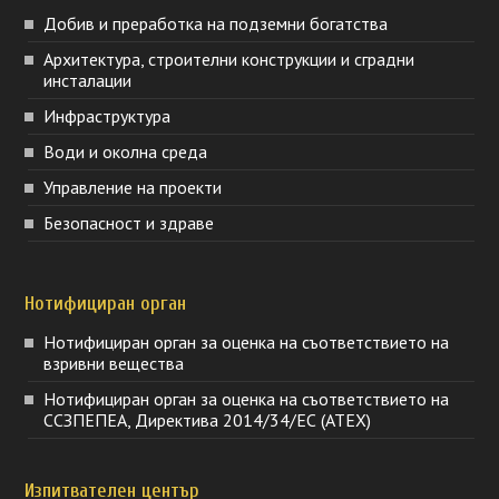
Добив и преработка на подземни богатства
Архитектура, строителни конструкции и сградни
инсталации
Инфраструктура
Води и околна среда
Управление на проекти
Безопасност и здраве
Нотифициран орган
Нотифициран орган за оценка на съответствието на
взривни вещества
Нотифициран орган за оценка на съответствието на
ССЗПЕПЕА, Директива 2014/34/ЕС (ATEX)
Изпитвателен център