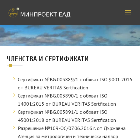
ЧЛЕНСТВА И СЕРТИФИКАТИ
Сертификат №BG.003889/1 с обхват ISO 9001:2015
от BUREAU VERITAS Sertfication
Сертификат №BG.003890/1 с обхват ISO
14001:2015 от BUREAU VERITAS Sertfication
Сертификат №BG.003891/1 с обхват ISO
45001:2018 от BUREAU VERITAS Sertfication
Разрешение №109-ОС/07.06.2016 г. от Държавна
Агенция за метрологичен и технически надзор