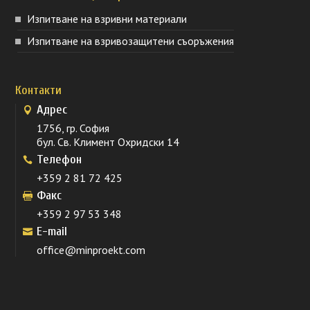
Изпитване на взривни материали
Изпитване на взривозащитени съоръжения
Контакти
Адрес
1756, гр. София
бул. Св. Климент Охридски 14
Телефон
+359 2 81 72 425
Факс
+359 2 97 53 348
E-mail
office@minproekt.com