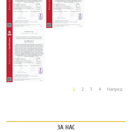
1
2
3
4
Напред
ЗА НАС