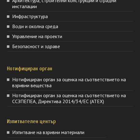
Архитектура, строителни конструкции и сградни
инсталации
Инфраструктура
Води и околна среда
Управление на проекти
Безопасност и здраве
Нотифициран орган
Нотифициран орган за оценка на съответствието на
взривни вещества
Нотифициран орган за оценка на съответствието на
ССЗПЕПЕА, Директива 2014/34/ЕС (ATEX)
Изпитвателен център
Изпитване на взривни материали