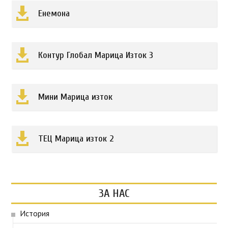

Енемона

Контур Глобал Марица Изток 3

Мини Марица изток

ТЕЦ Марица изток 2
ЗА НАС
История