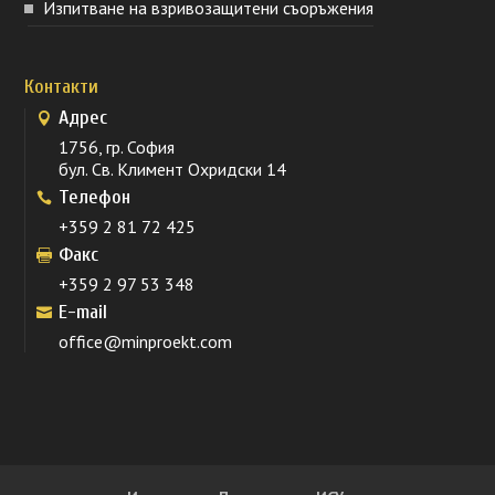
Изпитване на взривозащитени съоръжения
Контакти
Адрес
1756, гр. София
бул. Св. Климент Охридски 14
Телефон
+359 2 81 72 425
Факс
+359 2 97 53 348
E-mail
office@minproekt.com