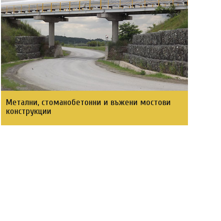
Метални, стоманобетонни и въжени мостови
конструкции