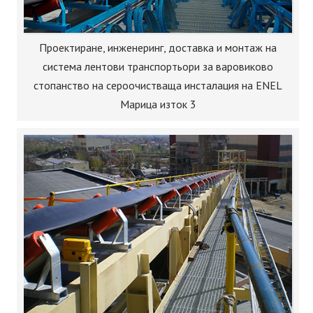
Проектиране, инженеринг, доставка и монтаж на
система лентови транспортьори за варовиково
стопанство на сероочистваща инсталация на ENEL
Марица изток 3