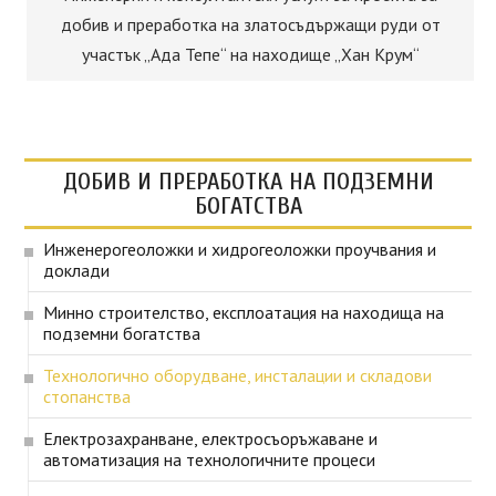
добив и преработка на златосъдържащи руди от
участък „Ада Тепе“ на находище „Хан Крум“
ДОБИВ И ПРЕРАБОТКА НА ПОДЗЕМНИ
БОГАТСТВА
Инженерогеоложки и хидрогеоложки проучвания и
доклади
Минно строителство, експлоатация на находища на
подземни богатства
Технологично оборудване, инсталации и складови
стопанства
Електрозахранване, електросъоръжаване и
автоматизация на технологичните процеси