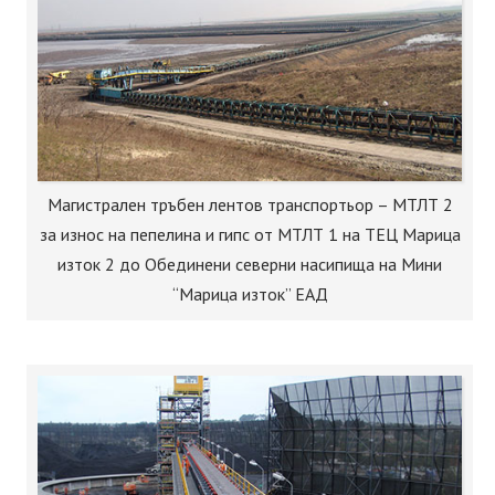
Магистрален тръбен лентов транспортьор – МТЛТ 2
за износ на пепелина и гипс от МТЛТ 1 на ТЕЦ Марица
изток 2 до Обединени северни насипища на Мини
“Марица изток” ЕАД