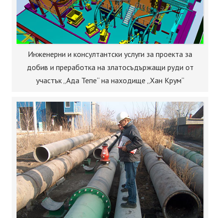
Инженерни и консултантски услуги за проекта за
добив и преработка на златосъдържащи руди от
участък „Ада Тепе“ на находище „Хан Крум“