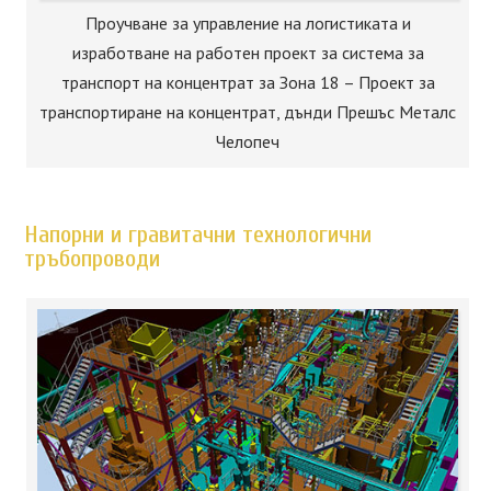
Проучване за управление на логистиката и
изработване на работен проект за система за
транспорт на концентрат за Зона 18 – Проект за
транспортиране на концентрат, дънди Прешъс Металс
Челопеч
Напорни и гравитачни технологични
тръбопроводи