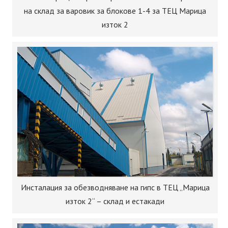
на склад за варовик за блокове 1-4 за ТЕЦ Марица
изток 2
Инсталация за обезводняване на гипс в ТЕЦ „Марица
изток 2“ – склад и естакади