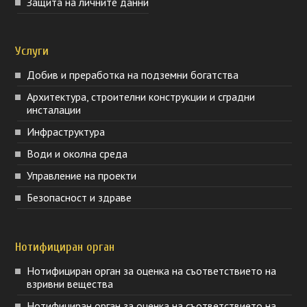
Защита на личните данни
Услуги
Добив и преработка на подземни богатства
Архитектура, строителни конструкции и сградни
инсталации
Инфраструктура
Води и околна среда
Управление на проекти
Безопасност и здраве
Нотифициран орган
Нотифициран орган за оценка на съответствието на
взривни вещества
Нотифициран орган за оценка на съответствието на