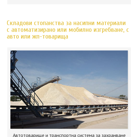
Складови стопанства за насипни материали
с автоматизирано или мобилно изгребване, с
авто или жп-товарища
Автотоварище и транспортна система за захранване