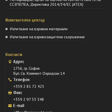
ССЗПЕПЕА, Директива 2014/34/ЕС (ATEX)
Изпитвателен център
Изпитване на взривни материали
Изпитване на взривозащитени съоръжения
Контакти
Адрес
1756, гр. София
бул. Св. Климент Охридски 14
Телефон
+359 2 81 72 425
Факс
+359 2 97 53 348
E-mail