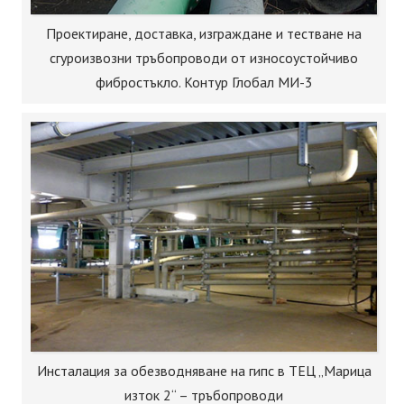
Проектиране, доставка, изграждане и тестване на
сгуроизвозни тръбопроводи от износоустойчиво
фибростъкло. Контур Глобал МИ-3
Инсталация за обезводняване на гипс в ТЕЦ „Марица
изток 2“ – тръбопроводи