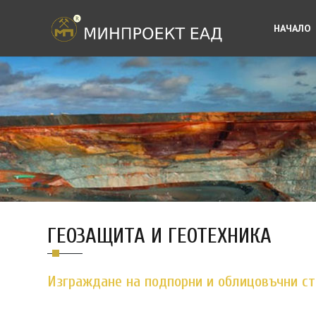
НАЧАЛО
ГЕОЗАЩИТА И ГЕОТЕХНИКА
Изграждане на подпорни и облицовъчни ст