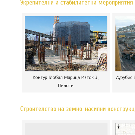
Укрепителни и стабилитетни мероприятия 
Контур Глобал Марица Изток 3,
Аурубис 
Пилоти
Строителство на земно-насипни конструкц