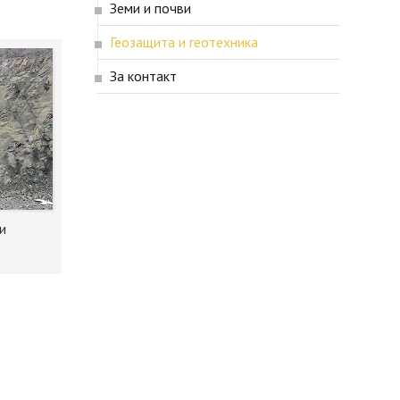
Земи и почви
Геозащита и геотехника
За контакт
и