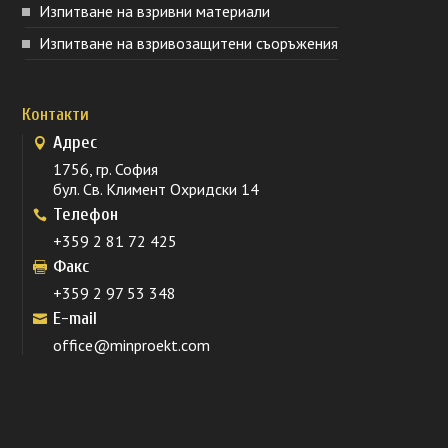
Изпитване на взривни материали
Изпитване на взривозащитени съоръжения
Контакти
Адрес
1756, гр. София
бул. Св. Климент Охридски 14
Телефон
+359 2 81 72 425
Факс
+359 2 97 53 348
E-mail
office@minproekt.com