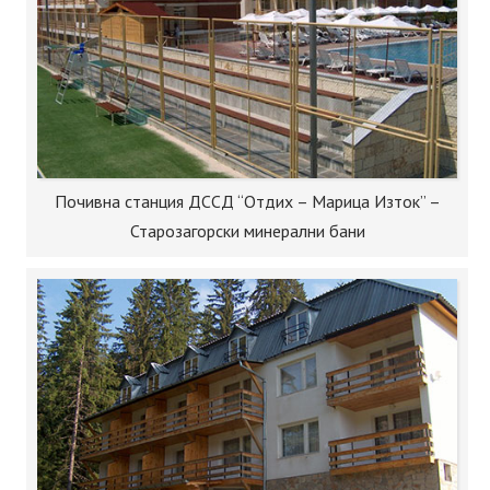
Почивна станция ДССД “Отдих – Марица Изток” –
Старозагорски минерални бани