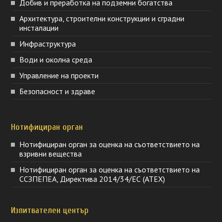
Добив и преработка на подземни богатства
Архитектура, строителни конструкции и сградни
инсталации
Инфраструктура
Води и околна среда
Управление на проекти
Безопасност и здраве
Нотифициран орган
Нотифициран орган за оценка на съответствието на
взривни вещества
Нотифициран орган за оценка на съответствието на
ССЗПЕПЕА, Директива 2014/34/ЕС (ATEX)
Изпитвателен център